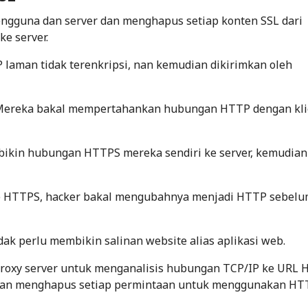
ngguna dan server dan menghapus setiap konten SSL dari
e server.
 laman tidak terenkripsi, nan kemudian dikirimkan oleh
 Mereka bakal mempertahankan hubungan HTTP dengan kli
ikin hubungan HTTPS mereka sendiri ke server, kemudian
 HTTPS,
hacker
bakal mengubahnya menjadi HTTP sebel
dak perlu membikin salinan website alias aplikasi web.
roxy server untuk menganalisis hubungan TCP/IP ke URL
P, dan menghapus setiap permintaan untuk menggunakan HT