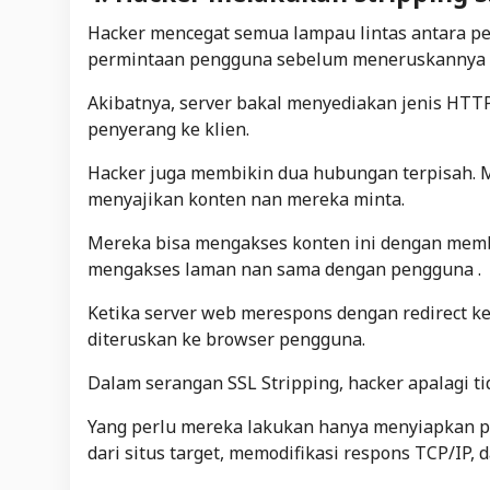
Hacker
mencegat semua lampau lintas antara pe
permintaan pengguna sebelum meneruskannya k
Akibatnya, server bakal menyediakan jenis HTTP
penyerang ke klien.
Hacker
juga membikin dua hubungan terpisah.
menyajikan konten nan mereka minta.
Mereka bisa mengakses konten ini dengan memb
mengakses laman nan sama dengan pengguna .
Ketika server web merespons dengan
redirect
ke
diteruskan ke browser pengguna.
Dalam serangan SSL Stripping,
hacker
apalagi ti
Yang perlu mereka lakukan hanya menyiapkan p
dari situs target, memodifikasi respons TCP/I