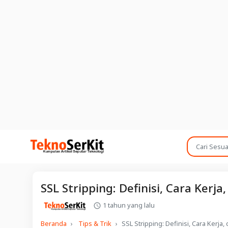
SSL Stripping: Definisi, Cara Ker
1 tahun yang lalu
Beranda
Tips & Trik
SSL Stripping: Definisi, Cara Kerj