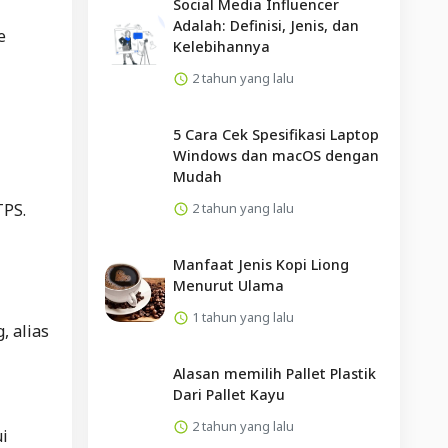
Social Media Influencer
Adalah: Definisi, Jenis, dan
e
Kelebihannya
2 tahun yang lalu
5 Cara Cek Spesifikasi Laptop
Windows dan macOS dengan
Mudah
2 tahun yang lalu
TPS.
Manfaat Jenis Kopi Liong
Menurut Ulama
1 tahun yang lalu
, alias
Alasan memilih Pallet Plastik
Dari Pallet Kayu
2 tahun yang lalu
i