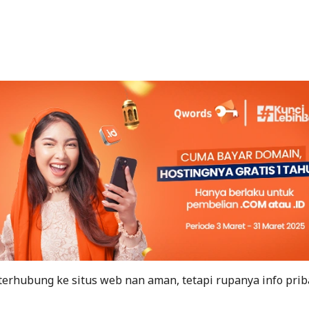
rhubung ke situs web nan aman, tetapi rupanya info prib