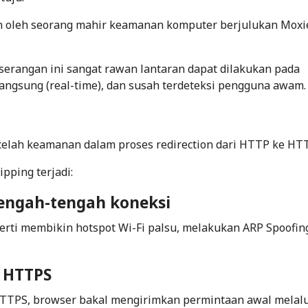
an oleh seorang mahir keamanan komputer berjulukan Moxi
serangan ini sangat rawan lantaran dapat dilakukan pada
angsung (
real-time
), dan susah terdeteksi pengguna awam.
 celah keamanan dalam proses
redirection
dari HTTP ke HT
pping terjadi:
tengah-tengah koneksi
rti membikin hotspot Wi-Fi palsu, melakukan ARP Spoofing
 HTTPS
TTPS, browser bakal mengirimkan permintaan awal melalu