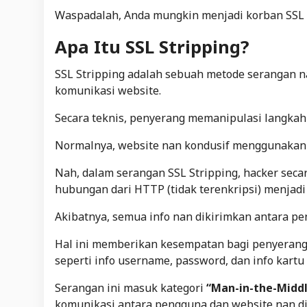
Waspadalah, Anda mungkin menjadi korban
SSL
Apa Itu SSL Stripping?
SSL Stripping adalah sebuah metode serangan 
komunikasi
website
.
Secara teknis, penyerang memanipulasi langka
Normalnya, website nan kondusif menggunakan
Nah, dalam serangan SSL Stripping,
hacker
seca
hubungan dari HTTP (tidak terenkripsi) menjadi
Akibatnya, semua info nan dikirimkan antara p
Hal ini memberikan kesempatan bagi penyeran
seperti info
username
,
password
, dan info kartu
Serangan ini masuk kategori
“
Man-in-the-Midd
komunikasi antara pengguna dan website nan di