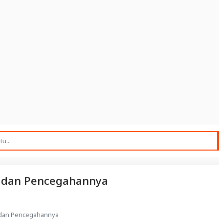
ja, dan Pencegahannya
a, dan Pencegahannya