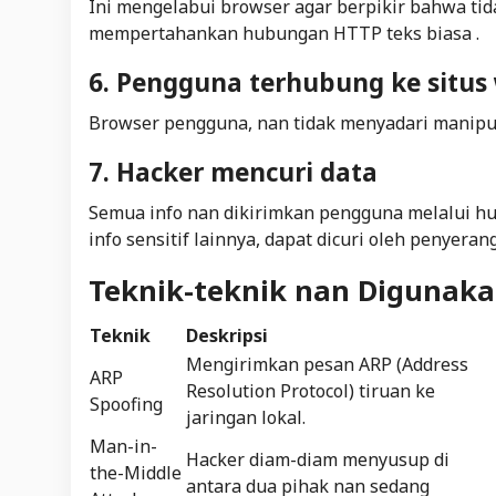
Ini mengelabui browser agar berpikir bahwa tida
mempertahankan hubungan HTTP teks biasa .
6. Pengguna terhubung ke situs
Browser
pengguna, nan tidak menyadari manipula
7. Hacker mencuri data
Semua info nan dikirimkan pengguna melalui hu
info sensitif lainnya, dapat dicuri oleh penyerang
Teknik-teknik nan Digunaka
Teknik
Deskripsi
Mengirimkan pesan ARP (
Address
ARP
Resolution Protocol
) tiruan ke
Spoofing
jaringan lokal.
Man-in-
Hacker
diam-diam menyusup di
the-Middle
antara dua pihak nan sedang