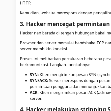
HTTP.
Kemudian, website merespons dengan pengalih
3. Hacker mencegat permintaan
Hacker
nan berada di tengah hubungan bakal m
Browser dan server memulai
handshake
TCP nan
server membikin koneksi.
Proses ini melibatkan pertukaran beberapa pes
berkomunikasi. Langkah-langkahnya:
SYN:
Klien mengirimkan pesan SYN (
synchr
SYN/ACK:
Server
merespons dengan pesan 
permintaan pengguna dan menunjukkan bah
ACK:
Klien mengirimkan pesan ACK (
ackno
server.
4. Hacker melakukan stripping S