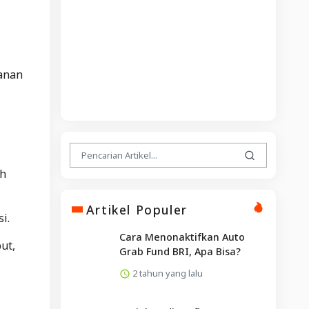
anan
h
Artikel Populer
si.
Cara Menonaktifkan Auto
ut,
Grab Fund BRI, Apa Bisa?
2 tahun yang lalu