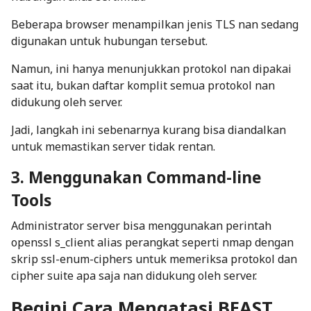
Beberapa browser menampilkan jenis TLS nan sedang
digunakan untuk hubungan tersebut.
Namun, ini hanya menunjukkan protokol nan dipakai
saat itu, bukan daftar komplit semua protokol nan
didukung oleh server.
Jadi, langkah ini sebenarnya kurang bisa diandalkan
untuk memastikan server tidak rentan.
3. Menggunakan Command-line
Tools
Administrator server bisa menggunakan perintah
openssl s_client
alias perangkat seperti
nmap
dengan
skrip
ssl-enum-ciphers
untuk memeriksa protokol dan
cipher suite
apa saja nan didukung oleh server.
Begini Cara Mengatasi BEAST