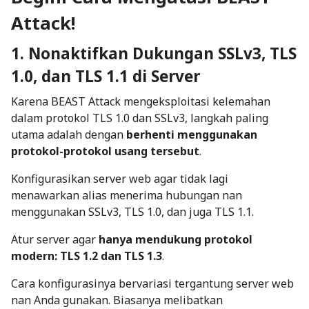
Attack!
1. Nonaktifkan Dukungan SSLv3, TLS
1.0, dan TLS 1.1 di Server
Karena BEAST Attack mengeksploitasi kelemahan
dalam protokol TLS 1.0 dan SSLv3, langkah paling
utama adalah dengan
berhenti menggunakan
protokol-protokol usang tersebut
.
Konfigurasikan server web agar tidak lagi
menawarkan alias menerima hubungan nan
menggunakan SSLv3, TLS 1.0, dan juga TLS 1.1.
Atur server agar
hanya mendukung protokol
modern: TLS 1.2 dan TLS 1.3
.
Cara konfigurasinya bervariasi tergantung server web
nan Anda gunakan. Biasanya melibatkan