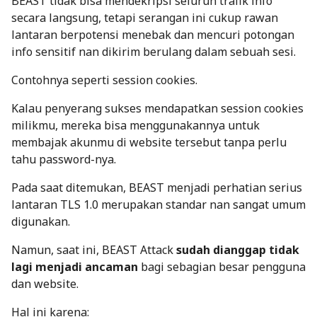
BEAST tidak bisa mendekripsi seluruh trafik info
secara langsung, tetapi serangan ini cukup rawan
lantaran berpotensi menebak dan mencuri potongan
info sensitif nan dikirim berulang dalam sebuah sesi.
Contohnya seperti
session cookies
.
Kalau penyerang sukses mendapatkan
session cookies
milikmu, mereka bisa menggunakannya untuk
membajak akunmu di website tersebut tanpa perlu
tahu
password
-nya.
Pada saat ditemukan, BEAST menjadi perhatian serius
lantaran TLS 1.0 merupakan standar nan sangat umum
digunakan.
Namun, saat ini, BEAST Attack
sudah dianggap tidak
lagi menjadi ancaman
bagi sebagian besar pengguna
dan website.
Hal ini karena: