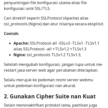
penyuntingan file konfigurasi utama alias file
konfigurasi unik SSL/TLS.
Cari direktif seperti
SSLProtocol
(Apache) alias
ssl_protocols
(Nginx) dan atur nilainya secara eksplisit.
Contoh:
Apache:
SSLProtocol all -SSLv3 -TLSv1 -TLSv1.1
alias
SSLProtocol -all +TLSv1.2 +TLSv1.3
Nginx:
ssl_protocols TLSv1.2 TLSv1.3;
Setelah mengubah konfigurasi, jangan lupa untuk me-
restart jasa server web agar perubahan diterapkan.
Selalu merujuk ke pedoman resmi server webmu
untuk pedoman konfigurasi nan akurat.
2. Gunakan Cipher Suite nan Kuat
Selain menonaktifkan protokol lama, pastikan juga