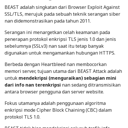
BEAST adalah singkatan dari
Browser Exploit Against
SSL/TLS
, merujuk pada sebuah teknik serangan siber
nan didemonstrasikan pada tahun 2011.
Serangan ini menargetkan celah keamanan pada
penerapan protokol enkripsi TLS jenis 1.0 dan jenis
sebelumnya (SSLv3) nan saat itu tetap banyak
digunakan untuk mengamankan hubungan HTTPS.
Berbeda dengan Heartbleed nan membocorkan
memori server, tujuan utama dari BEAST Attack adalah
untuk
mendekripsi (menguraikan) sebagian mini
dari info nan terenkripsi
nan sedang ditransmisikan
antara browser pengguna dan server website.
Fokus utamanya adalah penggunaan algoritma
enkripsi mode
Cipher Block Chaining
(CBC) dalam
protokol TLS 1.0.