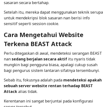
sasaran secara bertahap.
Setelah itu, mereka dapat menggunakan teknik serupa
untuk mendekripsi blok sasaran nan berisi info
sensitif seperti
session cookie
.
Cara Mengetahui Website
Terkena BEAST Attack
Perlu ditegaskan di awal, mendeteksi serangan BEAST
nan
sedang berjalan secara aktif
itu nyaris tidak
mungkin bagi pengguna biasa, apalagi cukup susah
bagi pengurus sistem lantaran sifatnya tersembunyi.
Sebab itu, fokusnya adalah pada
mendeteksi apakah
sebuah server website
rentan
terhadap BEAST
Attack
alias tidak.
Kerentanan ini sangat berjuntai pada konfigurasi
server tersebut.