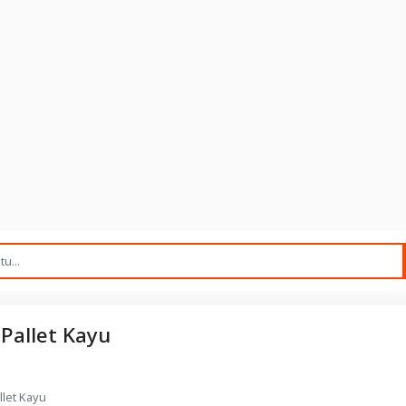
 Pallet Kayu
llet Kayu