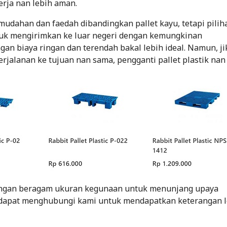
rja nan lebih aman.
udahan dan faedah dibandingkan pallet kayu, tetapi pilih
ntuk mengirimkan ke luar negeri dengan kemungkinan
an biaya ringan dan terendah bakal lebih ideal. Namun, ji
rjalanan ke tujuan nan sama, pengganti pallet plastik nan
engan beragam ukuran kegunaan untuk menunjang upaya
 dapat menghubungi kami untuk mendapatkan keterangan l