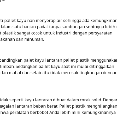
perti pallet kayu nan menyerap air sehingga ada kemungkina
at dalam satu bagian padat tanpa sambungan sehingga lebi
t plastik sangat cocok untuk industri dengan persyaratan
 makanan dan minuman.
dibandingkan palet kayu lantaran pallet plastik menggunaka
limbah. Sedangkan pallet kayu saat ini mulai ditinggalkan
 dan mahal dan selain itu tidak merusak lingkungan denga
 tidak seperti kayu lantaran dibuat dalam corak solid. Denga
gagalan lantaran beban berat. Pallet plastik menghilangka
bahwa peralatan berbobot Anda lebih mini kemungkinannya