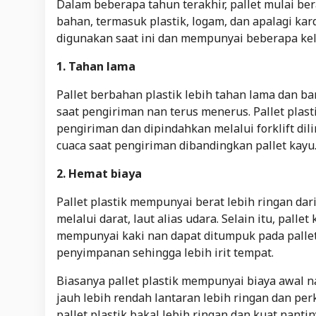
Dalam beberapa tahun terakhir, pallet mulai ber
bahan, termasuk plastik, logam, dan apalagi kar
digunakan saat ini dan mempunyai beberapa kel
1. Tahan lama
Pallet berbahan plastik lebih tahan lama dan b
saat pengiriman nan terus menerus. Pallet plast
pengiriman dan dipindahkan melalui forklift dil
cuaca saat pengiriman dibandingkan pallet kayu
2. Hemat biaya
Pallet plastik mempunyai berat lebih ringan dar
melalui darat, laut alias udara. Selain itu, pal
mempunyai kaki nan dapat ditumpuk pada palle
penyimpanan sehingga lebih irit tempat.
Biasanya pallet plastik mempunyai biaya awal nan
jauh lebih rendah lantaran lebih ringan dan p
pallet plastik bakal lebih ringan dan kuat nantin