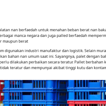
alatan nan berfaedah untuk menahan beban berat nan bak
eberbagai manca negara dan juga palled berfaedah memper
ar maupun berat
m digunakan industri manufaktur dan logistik. Selain mura
kan bahan nan umum saat ini. Sayangnya, palet dengan b
erlu dilakukan perbaikan secara teratur. Pallet berbahan 
tidak teratur dan mempunyai akibat tinggi kutu dan konta