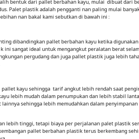
alih bentuk dari pallet berbahan kayu, mulai dibuat dari 
dus. Palet plastik adalah pengganti nan paling mulai banya
ebihan nan bakal kami sebutkan di bawah ini :
anting dibandingkan pallet berbahan kayu ketika digunakan
ik ini sangat ideal untuk mengangkut peralatan berat sela
ingkungan pergudang dan juga pallet plastik juga lebih tah
.
i pallet kayu sehingga tarif angkut lebih rendah saat peng
let kayu lebih mudah dalam penumpukan dan lebih stabil lant
t lainnya sehingga lebih memudahkan dalam penyimpanan 
 lebih tinggi, tetapi biaya per perjalanan palet plastik se
erkembangan pallet berbahan plastik terus berkembang seh
ya.