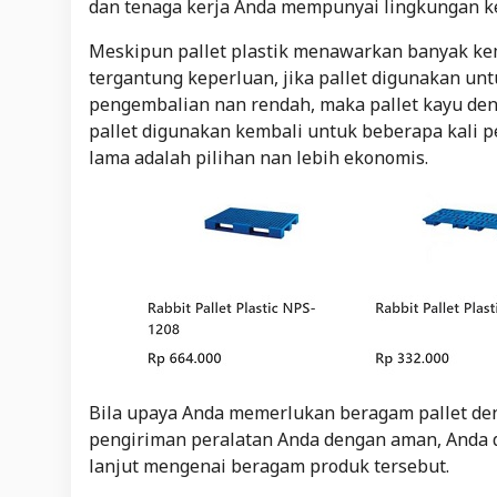
dan tenaga kerja Anda mempunyai lingkungan ke
Meskipun pallet plastik menawarkan banyak kem
tergantung keperluan, jika pallet digunakan u
pengembalian nan rendah, maka pallet kayu deng
pallet digunakan kembali untuk beberapa kali pe
lama adalah pilihan nan lebih ekonomis.
Bila upaya Anda memerlukan beragam pallet d
pengiriman peralatan Anda dengan aman, Anda
lanjut mengenai beragam produk tersebut.