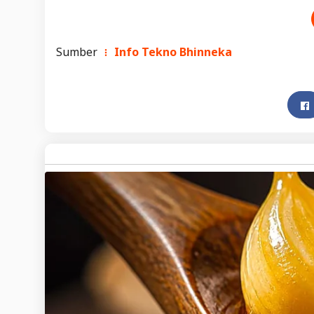
Sumber
Info Tekno Bhinneka