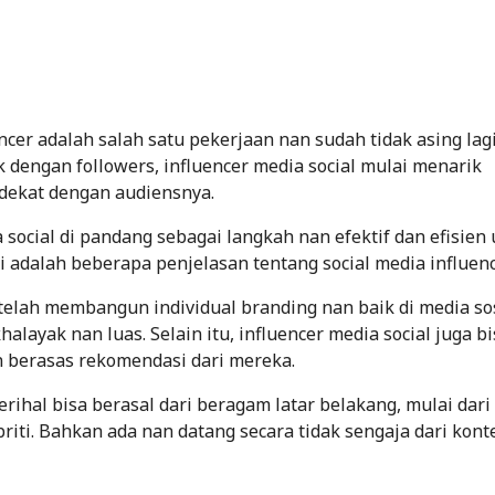
uencer adalah salah satu pekerjaan nan sudah tidak asing lagi
 dengan followers, influencer media social mulai menarik
 dekat dengan audiensnya.
social di pandang sebagai langkah nan efektif dan efisien
i adalah beberapa penjelasan tentang social media influenc
telah membangun individual branding nan baik di media sos
ayak nan luas. Selain itu, influencer media social juga bi
 berasas rekomendasi dari mereka.
rihal bisa berasal dari beragam latar belakang, mulai dari 
riti. Bahkan ada nan datang secara tidak sengaja dari konte