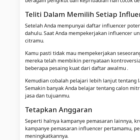
beragam pengikut dan kepribadian nan cocok de
Teliti Dalam Memilih Setiap Influ
Setelah Anda mempunyai daftar influencer pote
dahulu. Saat Anda mempekerjakan influencer 
citramu.
Kamu pasti tidak mau mempekerjakan seseora
mereka telah membikin pernyataan kontroversial
beberapa pesaing kuat dari daftar awalmu .
Kemudian cobalah pelajari lebih lanjut tentang 
Semakin banyak Anda belajar tentang calon mitr
jasa dan tujuanmu.
Tetapkan Anggaran
Seperti halnya kampanye pemasaran lainnya, kru
kampanye pemasaran influencer pertamamu, pe
meningkatkannya.