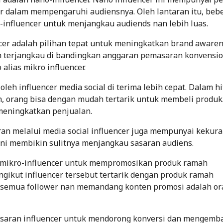
r dalam mempengaruhi audiensnya. Oleh lantaran itu, beb
influencer untuk menjangkau audiends nan lebih luas.
cer adalah pilihan tepat untuk meningkatkan brand awaren
ebih terjangkau di bandingkan anggaran pemasaran konvensio
alias mikro influencer.
oleh influencer media social di terima lebih cepat. Dalam h
n, orang bisa dengan mudah tertarik untuk membeli produk
 meningkatkan penjualan.
n melalui media social influencer juga mempunyai kekura
 ini membikin sulitnya menjangkau sasaran audiens.
n mikro-influencer untuk mempromosikan produk ramah
ngikut influencer tersebut tertarik dengan produk ramah
si semua follower nan memandang konten promosi adalah or
aran influencer untuk mendorong konversi dan mengemb