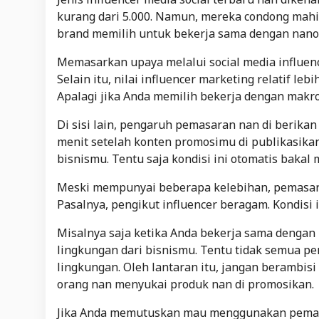
kurang dari 5.000. Namun, mereka condong mahi
brand memilih untuk bekerja sama dengan nano-
Memasarkan upaya melalui social media influen
Selain itu, nilai influencer marketing relatif l
Apalagi jika Anda memilih bekerja dengan makro 
Di sisi lain, pengaruh pemasaran nan di berikan 
menit setelah konten promosimu di publikasika
bisnismu. Tentu saja kondisi ini otomatis bakal
Meski mempunyai beberapa kelebihan, pemasara
Pasalnya, pengikut influencer beragam. Kondisi
Misalnya saja ketika Anda bekerja sama denga
lingkungan dari bisnismu. Tentu tidak semua pe
lingkungan. Oleh lantaran itu, jangan berambi
orang nan menyukai produk nan di promosikan.
Jika Anda memutuskan mau menggunakan pemas