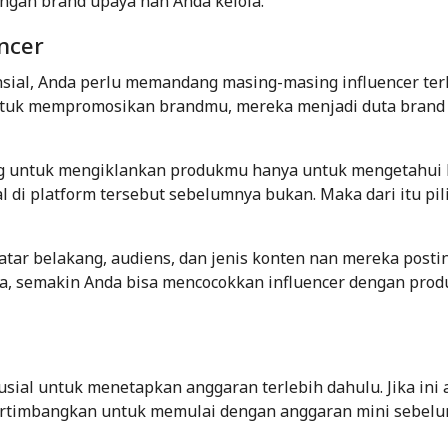
ngan brand upaya nan Anda kelola.
encer
nsial, Anda perlu memandang masing-masing influencer ter
untuk mempromosikan brandmu, mereka menjadi duta brand
ng untuk mengiklankan produkmu hanya untuk mengetahui
 di platform tersebut sebelumnya bukan. Maka dari itu pil
latar belakang, audiens, dan jenis konten nan mereka postin
a, semakin Anda bisa mencocokkan influencer dengan produ
sial untuk menetapkan anggaran terlebih dahulu. Jika ini 
rtimbangkan untuk memulai dengan anggaran mini sebel