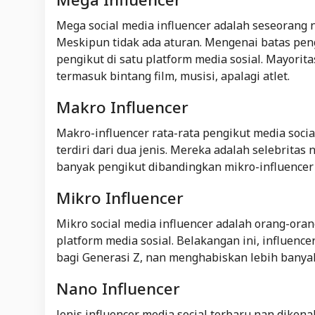
Mega social media influencer adalah seseorang
Meskipun tidak ada aturan. Mengenai batas peng
pengikut di satu platform media sosial. Mayorita
termasuk bintang film, musisi, apalagi atlet.
Makro Influencer
Makro-influencer rata-rata pengikut media socia
terdiri dari dua jenis. Mereka adalah selebrita
banyak pengikut dibandingkan mikro-influence
Mikro Influencer
Mikro social media influencer adalah orang-ora
platform media sosial. Belakangan ini, influencer
bagi Generasi Z, nan menghabiskan lebih banyak
Nano Influencer
Jenis influencer media social terbaru nan diken