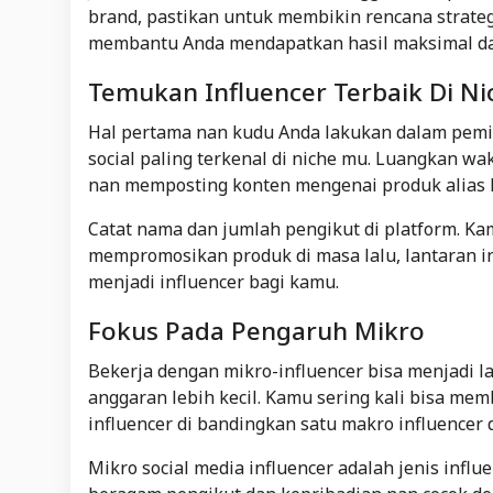
brand, pastikan untuk membikin rencana strateg
membantu Anda mendapatkan hasil maksimal dari 
Temukan Influencer Terbaik Di N
Hal pertama nan kudu Anda lakukan dalam pemil
social paling terkenal di niche mu. Luangkan wa
nan memposting konten mengenai produk alias
Catat nama dan jumlah pengikut di platform. 
mempromosikan produk di masa lalu, lantaran 
menjadi influencer bagi kamu.
Fokus Pada Pengaruh Mikro
Bekerja dengan mikro-influencer bisa menjadi 
anggaran lebih kecil. Kamu sering kali bisa me
influencer di bandingkan satu makro influencer
Mikro social media influencer adalah jenis inf