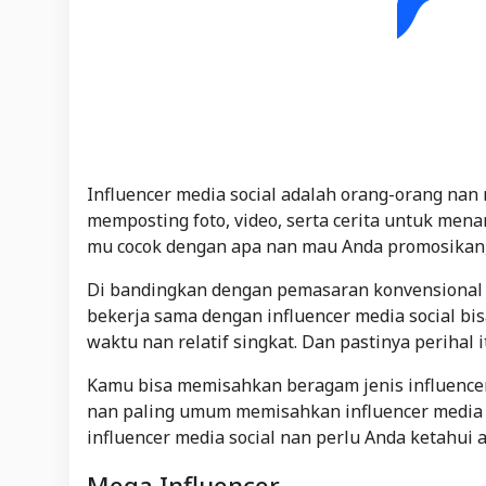
Influencer media social adalah orang-orang na
memposting foto, video, serta cerita untuk mena
mu cocok dengan apa nan mau Anda promosikan, 
Di bandingkan dengan pemasaran konvensional s
bekerja sama dengan influencer media social b
waktu nan relatif singkat. Dan pastinya perihal
Kamu bisa memisahkan beragam jenis influencer
nan paling umum memisahkan influencer media s
influencer media social nan perlu Anda ketahui a
Mega Influencer