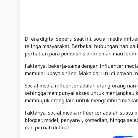
Di era digital seperti saat ini, social media infl
telinga masyarakat. Berbekal hubungan nan baik
perhatian para pembisnis online nan mau lebih
Faktanya, bekerja-sama dengan influencer media 
memulai upaya online. Maka dari itu di bawah in
Social media influencer adalah orang-orang nan 
sehingga mempunyai akses untuk menjangkau khal
membujuk orang lain untuk mengambil tindakan
Faktanya, social media influencer adalah suatu pe
blogger, model, penyanyi, komedian, hingga seleb
nan pernah di buat.