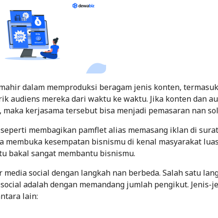
n mahir dalam memproduksi beragam jenis konten, termasu
rik audiens mereka dari waktu ke waktu. Jika konten dan a
maka kerjasama tersebut bisa menjadi pemasaran nan sol
eperti membagikan pamflet alias memasang iklan di surat
isa membuka kesempatan bisnismu di kenal masyarakat lua
 itu bakal sangat membantu bisnismu.
 media social dengan langkah nan berbeda. Salah satu lan
ocial adalah dengan memandang jumlah pengikut. Jenis-je
ntara lain: