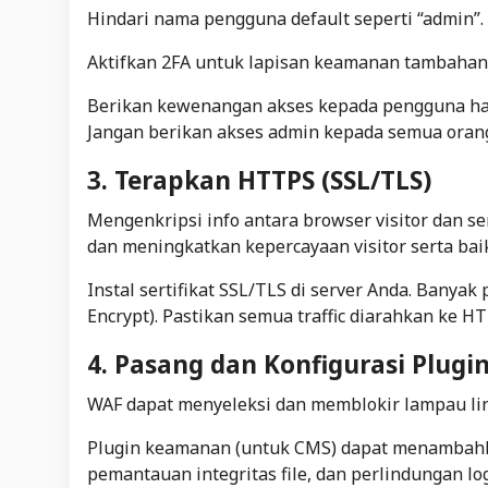
Hindari nama pengguna default seperti “admin”.
Aktifkan 2FA untuk lapisan keamanan tambahan 
Berikan kewenangan akses kepada pengguna ha
Jangan berikan akses admin kepada semua oran
3. Terapkan HTTPS (SSL/TLS)
Mengenkripsi info antara browser visitor dan se
dan meningkatkan kepercayaan visitor serta bai
Instal sertifikat SSL/TLS di server Anda. Banya
Encrypt). Pastikan semua traffic diarahkan ke H
4. Pasang dan Konfigurasi Plug
WAF dapat menyeleksi dan memblokir lampau li
Plugin keamanan (untuk CMS) dapat menambahk
pemantauan integritas file, dan perlindungan log