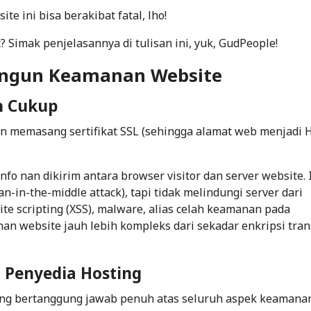
ini bisa berakibat fatal, lho!
? Simak penjelasannya di tulisan ini, yuk, GudPeople!
ngun Keamanan Website
h Cukup
n memasang sertifikat SSL (sehingga alamat web menjadi 
o nan dikirim antara browser visitor dan server website. 
n-in-the-middle attack), tapi
tidak
melindungi server dari
ite scripting (XSS), malware, alias celah keamanan pada
nan website jauh lebih kompleks dari sekadar enkripsi tran
 Penyedia Hosting
ing bertanggung jawab penuh atas seluruh aspek keamana