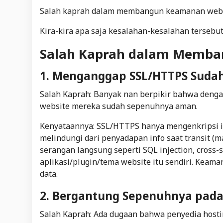
Salah kaprah dalam membangun keamanan website 
Kira-kira apa saja kesalahan-kesalahan tersebut
Salah Kaprah dalam Memba
1. Menganggap SSL/HTTPS Suda
Salah Kaprah: Banyak nan berpikir bahwa denga
website mereka sudah sepenuhnya aman.
Kenyataannya: SSL/HTTPS hanya mengenkripsi inf
melindungi dari penyadapan info
saat transit
(ma
serangan langsung seperti SQL injection, cross-s
aplikasi/plugin/tema website itu sendiri. Keama
data.
2. Bergantung Sepenuhnya pada
Salah Kaprah: Ada dugaan bahwa penyedia host