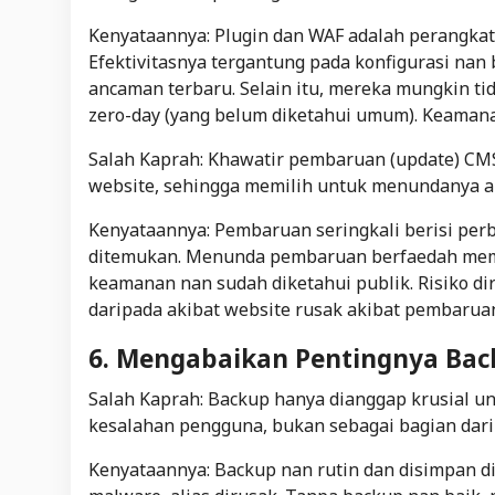
Kenyataannya: Plugin dan WAF adalah perangka
Efektivitasnya tergantung pada konfigurasi nan
ancaman terbaru. Selain itu, mereka mungkin ti
zero-day
(yang belum diketahui umum). Keaman
Salah Kaprah: Khawatir pembaruan (update) CMS,
website, sehingga memilih untuk menundanya al
Kenyataannya: Pembaruan seringkali berisi
per
ditemukan. Menunda pembaruan berfaedah memb
keamanan nan sudah diketahui publik. Risiko di
daripada akibat website rusak akibat pembaruan
6. Mengabaikan Pentingnya Ba
Salah Kaprah: Backup hanya dianggap krusial un
kesalahan pengguna, bukan sebagai bagian dari
Kenyataannya: Backup nan rutin dan disimpan di l