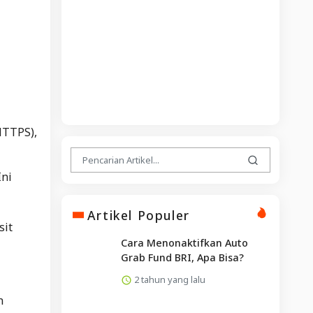
HTTPS),
Ini
Artikel Populer
sit
Cara Menonaktifkan Auto
Grab Fund BRI, Apa Bisa?
2 tahun yang lalu
n