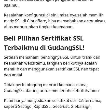
asalmu.
Kesalahan konfigurasi di sini, misalnya salah memilih
mode SSL di Cloudflare, bisa menyebabkan
error
akses
alias menurunkan tingkat keamanan.
Beli Pilihan Sertifikat SSL
Terbaikmu di GudangSSL!
Setelah memahami pentingnya SSL untuk trafik dan
keamanan websitemu, langkah berikutnya adalah
memilih dan menggunakan sertifikat SSL nan tepat
dan andal.
Tidak perlu bingung mencari ke mana-mana,
GudangSSL
datang untuk memenuhi kebutuhanmu!
Kami hanya menyediakan sertifikat dari CA ternama,
seperti
Sectigo
, RapidSSL, Geotrust, Globalsign,