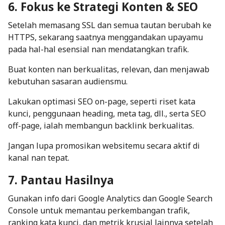
6. Fokus ke Strategi Konten & SEO
Setelah memasang SSL dan semua tautan berubah ke
HTTPS, sekarang saatnya menggandakan upayamu
pada hal-hal esensial nan mendatangkan trafik.
Buat konten nan berkualitas, relevan, dan menjawab
kebutuhan sasaran audiensmu.
Lakukan
optimasi SEO
on-page
, seperti riset kata
kunci, penggunaan
heading
, meta tag, dll., serta SEO
off-page
, ialah membangun
backlink
berkualitas.
Jangan lupa promosikan websitemu secara aktif di
kanal nan tepat.
7. Pantau Hasilnya
Gunakan info dari Google Analytics dan Google Search
Console untuk memantau perkembangan trafik,
ranking kata kunci, dan metrik krusial lainnya setelah