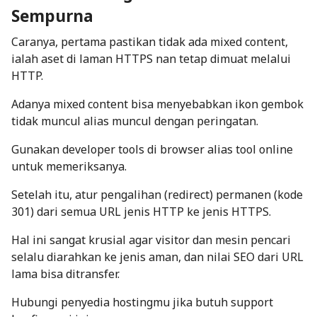
Sempurna
Caranya, pertama pastikan tidak ada
mixed content
,
ialah aset di laman HTTPS nan tetap dimuat melalui
HTTP.
Adanya
mixed content
bisa menyebabkan ikon gembok
tidak muncul alias muncul dengan peringatan.
Gunakan
developer tools
di browser alias
tool online
untuk memeriksanya.
Setelah itu, atur
pengalihan (
redirect
) permanen (kode
301)
dari semua URL jenis HTTP ke jenis HTTPS.
Hal ini sangat krusial agar visitor dan mesin pencari
selalu diarahkan ke jenis aman, dan nilai SEO dari URL
lama bisa ditransfer.
Hubungi penyedia hostingmu jika butuh support