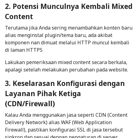
2. Potensi Munculnya Kembali
Mixed
Content
Terutama jika Anda sering menambahkan konten baru
alias menginstal plugin/tema baru, ada akibat
komponen nan dimuat melalui HTTP muncul kembali
di laman HTTPS
Lakukan pemeriksaan
mixed content
secara berkala,
apalagi setelah melakukan perubahan pada website.
3. Keselarasan Konfigurasi dengan
Layanan Pihak Ketiga
(CDN/Firewall)
Kalau Anda menggunakan jasa seperti CDN (
Content
Delivery Network
) alias WAF (
Web Application
Firewall
), pastikan konfigurasi SSL di jasa tersebut
sinkron dan sesuai dengan pengaturan di server