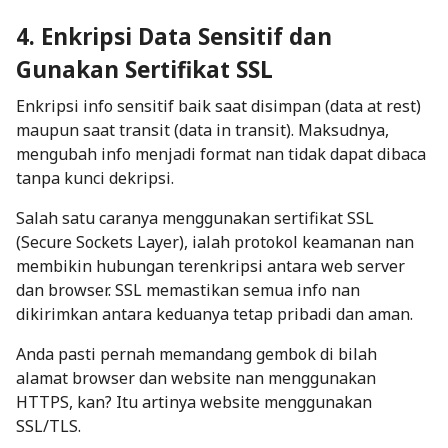
4. Enkripsi Data Sensitif dan
Gunakan Sertifikat SSL
Enkripsi info sensitif baik saat disimpan (
data at rest
)
maupun saat transit (
data in transit
). Maksudnya,
mengubah info menjadi format nan tidak dapat dibaca
tanpa kunci dekripsi.
Salah satu caranya menggunakan sertifikat SSL
(Secure Sockets Layer), ialah protokol keamanan nan
membikin hubungan terenkripsi antara
web server
dan
browser
. SSL memastikan semua info nan
dikirimkan antara keduanya tetap pribadi dan aman.
Anda pasti pernah memandang gembok di bilah
alamat browser dan website nan menggunakan
HTTPS, kan? Itu artinya website menggunakan
SSL/TLS.