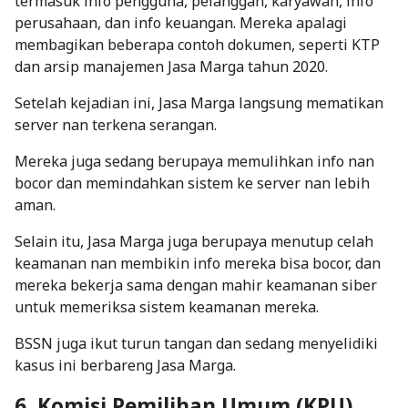
termasuk info pengguna, pelanggan, karyawan, info
perusahaan, dan info keuangan. Mereka apalagi
membagikan beberapa contoh dokumen, seperti KTP
dan arsip manajemen Jasa Marga tahun 2020.
Setelah kejadian ini, Jasa Marga langsung mematikan
server nan terkena serangan.
Mereka juga sedang berupaya memulihkan info nan
bocor dan memindahkan sistem ke server nan lebih
aman.
Selain itu, Jasa Marga juga berupaya menutup celah
keamanan nan membikin info mereka bisa bocor, dan
mereka bekerja sama dengan mahir keamanan siber
untuk memeriksa sistem keamanan mereka.
BSSN juga ikut turun tangan dan sedang menyelidiki
kasus ini berbareng Jasa Marga.
6. Komisi Pemilihan Umum (KPU)