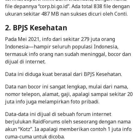
file depannya “corp.bi.go.id”. Ada total 838 file dengan
ukuran sekitar 487 MB nan sukses dicuri oleh Conti.
2. BPJS Kesehatan
Pada Mei 2021, info dari sekitar 279 juta orang
Indonesia—hampir seluruh populasi Indonesia,
termasuk info orang nan sudah meninggal, bocor dan
dijual di internet.
Data ini diduga kuat berasal dari BPJS Kesehatan.
Data nan bocor ini sangat lengkap, mulai dari nama,
nomor telepon, alamat, gaji, apalagi sampai sekitar 20
juta info juga melampirkan foto pribadi.
Data-data ini dijual di sebuah forum internet
berjulukan RaidForums oleh seseorang dengan nama
akun “Kotz”. Ia apalagi memberikan contoh 1 juta info
cuma-cuma untuk dicoba.