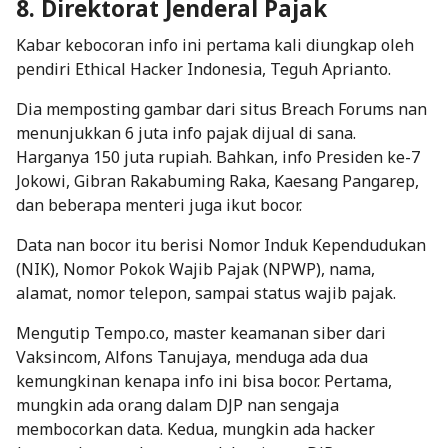
8. Direktorat Jenderal Pajak
Kabar kebocoran info ini pertama kali diungkap oleh
pendiri Ethical Hacker Indonesia, Teguh Aprianto.
Dia memposting gambar dari situs Breach Forums nan
menunjukkan 6 juta info pajak dijual di sana.
Harganya 150 juta rupiah. Bahkan, info Presiden ke-7
Jokowi, Gibran Rakabuming Raka, Kaesang Pangarep,
dan beberapa menteri juga ikut bocor.
Data nan bocor itu berisi Nomor Induk Kependudukan
(NIK), Nomor Pokok Wajib Pajak (NPWP), nama,
alamat, nomor telepon, sampai status wajib pajak.
Mengutip
Tempo.co
, master keamanan siber dari
Vaksincom, Alfons Tanujaya, menduga ada dua
kemungkinan kenapa info ini bisa bocor. Pertama,
mungkin ada orang dalam DJP nan sengaja
membocorkan data. Kedua, mungkin ada
hacker