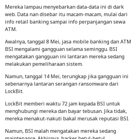
Mereka lampau menyebarkan data-data ini di
dark
web
. Data nan disebar itu macam-macam, mulai dari
info
retail banking
sampai info perpanjangan sewa
ATM.
Awalnya, tanggal 8 Mei, jasa
mobile banking
dan ATM
BSI mengalami gangguan selama seminggu. BSI
mengatakan gangguan ini lantaran mereka sedang
melakukan pemeliharaan sistem.
Namun, tanggal 14 Mei, terungkap jika gangguan ini
sebenarnya lantaran serangan
ransomware
dari
LockBit.
LockBit memberi waktu 72 jam kepada BSI untuk
menghubungi mereka dan bayar tebusan. Jika tidak,
mereka menakut-nakuti bakal merusak reputasi BSI.
Namun, BSI malah mengatakan mereka sedang
maintenance
. Akhirnya,
hacker
betul-betul