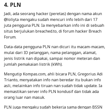
4. PLN
Jadi, ada seorang
hacker
(peretas) dengan nama akun
@loliyta mengaku sudah mencuri info lebih dari 17
juta pengguna PLN. Ia menyebarkan info ini di sebuah
situs berjulukan breached.to, di forum
hacker
Breach
Forum.
Data-data pengguna PLN nan dicuri itu macam-macam,
mulai dari ID pelanggan, nama pelanggan, alamat,
jenis listrik nan dipakai, sampai nomor meteran dan
jumlah pemakaian listrik (kWh).
Mengutip
Kompas.com
, ahli bicara PLN, Gregorius Adi
Trianto, menyatakan info nan beredar itu bukan info
asli, melainkan info tiruan nan sudah tidak
update
. Ia
memastikan server info PLN kondusif dan tidak ada
orang luar nan masuk.
PLN juga mengaku sudah bekerja sama dengan BSSN