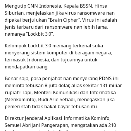
Mengutip
CNN Indonesia
, Kepala BSSN, Hinsa
Siburian, menjelaskan jika virus
ransomware
nan
dipakai berjulukan “Brain Cipher”. Virus ini adalah
jenis terbaru dari
ransomware
nan lebih lama,
namanya “Lockbit 3.0”.
Kelompok Lockbit 3.0 memang terkenal suka
menyerang sistem komputer di beragam negara,
termasuk Indonesia, dan tujuannya untuk
mendapatkan uang.
Benar saja, para penjahat nan menyerang PDNS ini
meminta tebusan 8 juta dolar, alias sekitar 131 miliar
rupiah! Tapi, Menteri Komunikasi dan Informatika
(Menkominfo), Budi Arie Setiadi, menegaskan jika
pemerintah tidak bakal bayar tebusan itu.
Direktur Jenderal Aplikasi Informatika Kominfo,
Semuel Abrijani Pangerapan, mengatakan ada 210