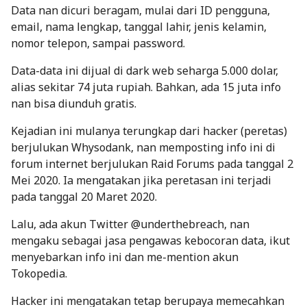
Data nan dicuri beragam, mulai dari ID pengguna,
email, nama lengkap, tanggal lahir, jenis kelamin,
nomor telepon, sampai
password
.
Data-data ini dijual di
dark web
seharga 5.000 dolar,
alias sekitar 74 juta rupiah. Bahkan, ada 15 juta info
nan bisa diunduh gratis.
Kejadian ini mulanya terungkap dari
hacker
(peretas)
berjulukan Whysodank, nan memposting info ini di
forum internet berjulukan Raid Forums pada tanggal 2
Mei 2020. Ia mengatakan jika peretasan ini terjadi
pada tanggal 20 Maret 2020.
Lalu, ada akun Twitter @underthebreach, nan
mengaku sebagai jasa pengawas kebocoran data, ikut
menyebarkan info ini dan me-
mention
akun
Tokopedia.
Hacker
ini mengatakan tetap berupaya memecahkan