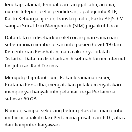
lengkap, alamat, tempat dan tanggal lahir, agama,
nomor telepon, gelar pendidikan, apalagi info KTP,
Kartu Keluarga, ijazah, transkrip nilai, kartu BPJS, CV,
sampai Surat Izin Mengemudi (SIM) juga ikut bocor.
Data-data ini disebarkan oleh orang nan sama nan
sebelumnya membocorkan info pasien Covid-19 dari
Kementerian Kesehatan, nama akunnya adalah
‘Astarte’. Data ini disebarkan di sebuah forum internet
berjulukan Raid Forums.
Mengutip
Liputan6.com
, Pakar keamanan siber,
Pratama Persadha, mengatakan pelaku menyatakan
mempunyai banyak info pelamar kerja Pertamina
sebesar 60 GB.
Namun, sampai sekarang belum jelas dari mana info
ini bocor, apakah dari Pertamina pusat, dari PTC, alias
dari komputer karyawan.