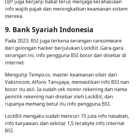
DJP juga berjanji bakal terus menjaga kerahasiaan
info wajib pajak dan meningkatkan keamanan sistem
mereka.
9. Bank Syariah Indonesia
Pada 2023, BSI juga terkena serangan
ransomware
dari golongan
hacker
berjulukan LockBit. Gara-gara
serangan ini, info pengguna BSI bocor dan disebar di
internet.
Mengutip
Tempo.co
, master keamanan siber dari
Vaksincom, Alfons Tanujaya, memastikan info BSI nan
bocor itu asli. Ia sudah cek nomor rekening dan nama
pemilik rekening nan disebar oleh LockBit, dan
rupanya memang betul itu info pengguna BSI.
LockBit mengaku sudah mencuri 15 juta info nasabah,
info karyawan, dan sekitar 1,5 terabyte info internal
BSI.