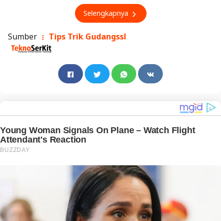
Selengkapnya
Sumber
Tips Trik Gudangssl