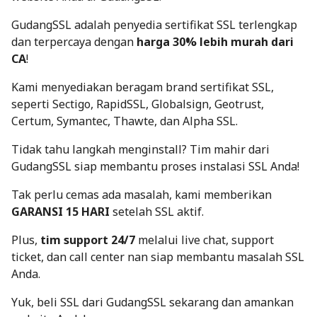
GudangSSL
adalah penyedia sertifikat SSL terlengkap
dan terpercaya dengan
harga 30% lebih murah dari
CA
!
Kami menyediakan beragam brand sertifikat SSL,
seperti Sectigo, RapidSSL, Globalsign, Geotrust,
Certum, Symantec, Thawte, dan Alpha SSL.
Tidak tahu langkah menginstall? Tim mahir dari
GudangSSL siap membantu proses instalasi SSL Anda!
Tak perlu cemas ada masalah, kami memberikan
GARANSI 15 HARI
setelah SSL aktif.
Plus,
tim support 24/7
melalui live chat, support
ticket, dan call center nan siap membantu masalah SSL
Anda.
Yuk, beli SSL dari GudangSSL sekarang dan amankan