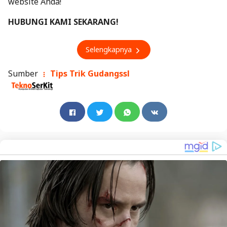
website Anda!
HUBUNGI KAMI SEKARANG!
Selengkapnya
Sumber
Tips Trik Gudangssl