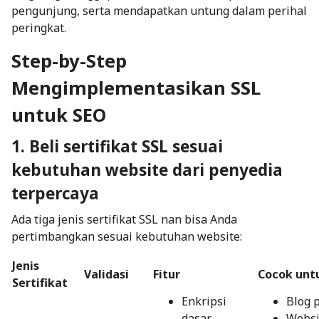
pengunjung, serta mendapatkan untung dalam perihal
peringkat.
Step-by-Step
Mengimplementasikan SSL
untuk SEO
1. Beli sertifikat SSL sesuai
kebutuhan website dari penyedia
terpercaya
Ada tiga jenis sertifikat SSL nan bisa Anda
pertimbangkan sesuai kebutuhan website:
Jenis
Validasi
Fitur
Cocok unt
Sertifikat
Enkripsi
Blog 
dasar
Websi