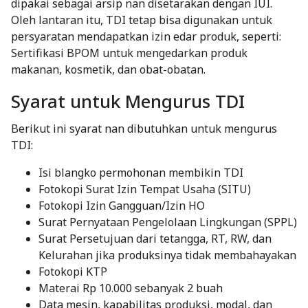
dipakai sebagai arsip nan disetarakan dengan IUI.
Oleh lantaran itu, TDI tetap bisa digunakan untuk
persyaratan mendapatkan izin edar produk, seperti:
Sertifikasi BPOM untuk mengedarkan produk
makanan, kosmetik, dan obat-obatan.
Syarat untuk Mengurus TDI
Berikut ini syarat nan dibutuhkan untuk mengurus
TDI:
Isi blangko permohonan membikin TDI
Fotokopi Surat Izin Tempat Usaha (SITU)
Fotokopi Izin Gangguan/Izin HO
Surat Pernyataan Pengelolaan Lingkungan (SPPL)
Surat Persetujuan dari tetangga, RT, RW, dan
Kelurahan jika produksinya tidak membahayakan
Fotokopi KTP
Materai Rp 10.000 sebanyak 2 buah
Data mesin, kapabilitas produksi, modal, dan