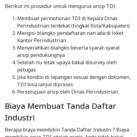
Berikut ini prosedur untuk mengurus arsip TDI:
Membuat permohonan TDI di Kepala Dinas
Perindustrian terdekat (tingkat Kota/Kabupaten)
Mengisi blangko pendaftaran nan ada di loket
Kantor Perindustrian
Menyerahkan blangko beserta syarat-syarat
arsip pendukungnya
Setelah itu letak upaya bakal disurvey oleh
petugas
Jika kondisi di lapangan sesuai dengan dokumen,
TDI bisa lanjut diproses
Persetujuan arsip oleh Dinas Perindustrian.
Biaya Membuat Tanda Daftar
Industri
Berapa biaya membikin Tanda Daftar Industri ? Biaya
membikin arsip TDI adalah gratis. Anda tidak bakal