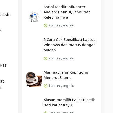
Social Media Influencer
Adalah: Definisi, Jenis, dan
vaksin
Kelebihannya
2 tahun yang lalu
p
5 Cara Cek Spesifikasi Laptop
Windows dan macOS dengan
Mudah
2 tahun yang lalu
rkas
Manfaat Jenis Kopi Liong
Menurut Ulama
at.
1 tahun yang lalu
am
Alasan memilih Pallet Plastik
Dari Pallet Kayu
2 tahun yang lalu