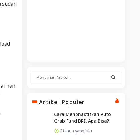
a sudah
nload
wal nan
:
Artikel Populer
n
Cara Menonaktifkan Auto
Grab Fund BRI, Apa Bisa?
2 tahun yang lalu