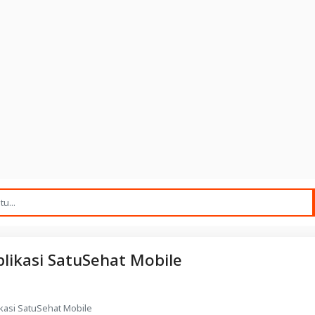
plikasi SatuSehat Mobile
ikasi SatuSehat Mobile