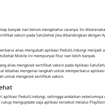
t tetap banyak nan belum mengetahui caranya. Ini dikarenak
rtifikat vaksin pada SatuSehat jika dibandingkan dengan A
barui alias mengubah aplikasi PeduliLindungi menjadi a
atuSehat Mobile ini mempunyai fitur nan lebih banyak.
g alias mengecek sertifikat vaksin pada Aplikasi SatuSeh
bakal dibahas mengenai langkah untuk memperbarui aplikasi
h untuk mengecek sertifikat vaksin.
Sehat
 aplikasi PeduliLindungi, sehingga andaikan sebelumnya
cukup mengupdate saja aplikasi tersebut melalui PlayStore