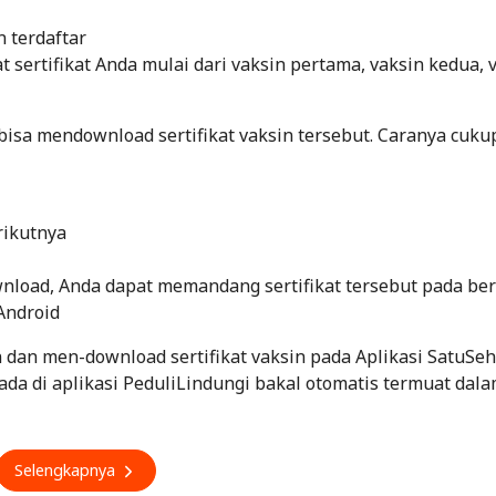
n terdaftar
sertifikat Anda mulai dari vaksin pertama, vaksin kedua, 
bisa mendownload sertifikat vaksin tersebut. Caranya cuku
rikutnya
ownload, Anda dapat memandang sertifikat tersebut pada be
 Android
an men-download sertifikat vaksin pada Aplikasi SatuSeh
ada di aplikasi PeduliLindungi bakal otomatis termuat dal
Selengkapnya