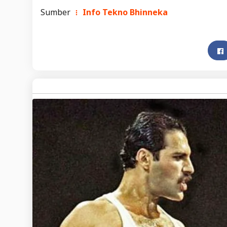
Sumber
Info Tekno Bhinneka