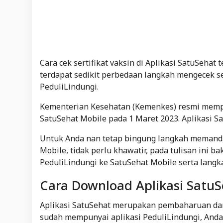
Cara cek sertifikat vaksin di Aplikasi SatuSeha
terdapat sedikit perbedaan langkah mengecek se
PeduliLindungi.
Kementerian Kesehatan (Kemenkes) resmi memper
SatuSehat Mobile pada 1 Maret 2023. Aplikasi S
Untuk Anda nan tetap bingung langkah memandan
Mobile, tidak perlu khawatir, pada tulisan ini 
PeduliLindungi ke SatuSehat Mobile serta langka
Cara Download Aplikasi Satu
Aplikasi SatuSehat merupakan pembaharuan dari
sudah mempunyai aplikasi PeduliLindungi, Anda 