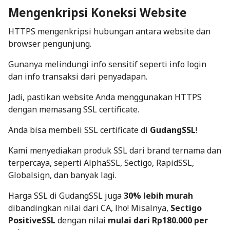
Mengenkripsi Koneksi Website
HTTPS mengenkripsi hubungan antara website dan
browser pengunjung.
Gunanya melindungi info sensitif seperti info login
dan info transaksi dari penyadapan.
Jadi, pastikan website Anda menggunakan HTTPS
dengan memasang SSL certificate.
Anda bisa membeli SSL certificate di
GudangSSL
!
Kami menyediakan produk SSL dari brand ternama dan
terpercaya, seperti AlphaSSL, Sectigo, RapidSSL,
Globalsign, dan banyak lagi.
Harga SSL di GudangSSL juga
30% lebih murah
dibandingkan nilai dari CA, lho! Misalnya,
Sectigo
PositiveSSL
dengan nilai
mulai dari Rp180.000 per