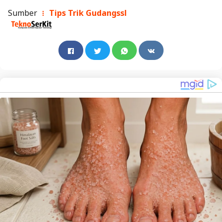
Sumber
Tips Trik Gudangssl