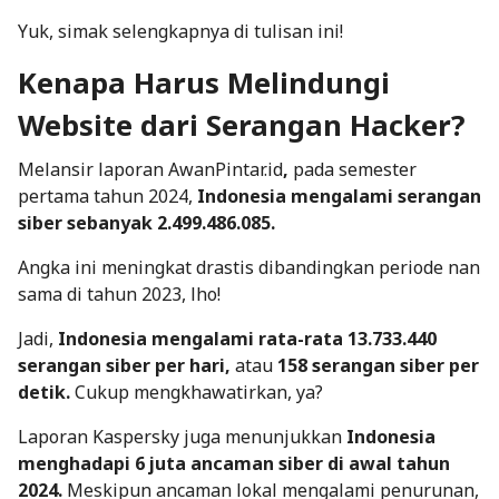
Yuk, simak selengkapnya di tulisan ini!
Kenapa Harus Melindungi
Website dari Serangan Hacker?
Melansir laporan AwanPintar.id
,
pada semester
pertama tahun 2024,
Indonesia mengalami serangan
siber sebanyak 2.499.486.085.
Angka ini meningkat drastis dibandingkan periode nan
sama di tahun 2023, lho!
Jadi,
Indonesia mengalami rata-rata 13.733.440
serangan siber per hari,
atau
158 serangan siber per
detik.
Cukup mengkhawatirkan, ya?
Laporan Kaspersky juga menunjukkan
Indonesia
menghadapi 6 juta ancaman siber di awal tahun
2024.
Meskipun ancaman lokal mengalami penurunan,