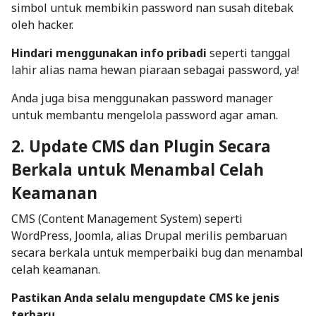
simbol untuk membikin password nan susah ditebak
oleh hacker.
Hindari menggunakan info pribadi
seperti tanggal
lahir alias nama hewan piaraan sebagai password, ya!
Anda juga bisa menggunakan password manager
untuk membantu mengelola password agar aman.
2. Update CMS dan Plugin Secara
Berkala untuk Menambal Celah
Keamanan
CMS (Content Management System) seperti
WordPress, Joomla, alias Drupal merilis pembaruan
secara berkala untuk memperbaiki bug dan menambal
celah keamanan.
Pastikan Anda selalu mengupdate CMS ke jenis
terbaru.