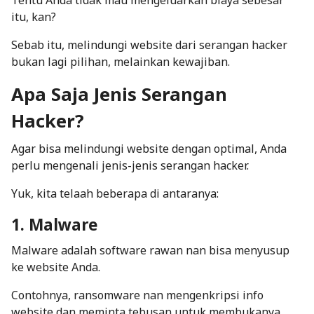
Tentu Anda tidak mau mengeluarkan biaya sebesar
itu, kan?
Sebab itu, melindungi website dari serangan hacker
bukan lagi pilihan, melainkan kewajiban.
Apa Saja Jenis Serangan
Hacker?
Agar bisa melindungi website dengan optimal, Anda
perlu mengenali jenis-jenis serangan hacker.
Yuk, kita telaah beberapa di antaranya:
1. Malware
Malware adalah software rawan nan bisa menyusup
ke website Anda.
Contohnya, ransomware nan mengenkripsi info
website dan meminta tebusan untuk membukanya