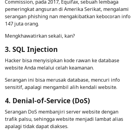
Commission, pada 2017, Equifax, sebuah lembaga
pemeringkat angsuran di Amerika Serikat, mengalami
serangan phishing nan mengakibatkan kebocoran info
147 juta orang.
Mengkhawatirkan sekali, kan?
3. SQL Injection
Hacker bisa menyisipkan kode rawan ke database
website Anda melalui celah keamanan.
Serangan ini bisa merusak database, mencuri info
sensitif, apalagi mengambil alih kendali website.
4. Denial-of-Service (DoS)
Serangan DoS membanjiri server website dengan
trafik palsu, sehingga website menjadi lambat alias
apalagi tidak dapat diakses.