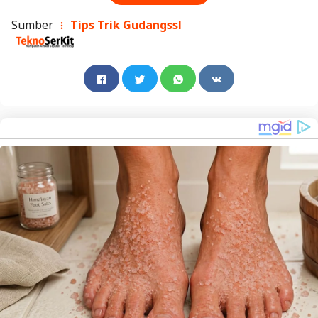
Sumber
Tips Trik Gudangssl