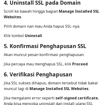
4. Uninstall SSL pada Domain
Scroll ke bawah hingga bagian
Manage Installed SSL
Websites
.
Pilih domain nan mau Anda hapus SSL-nya.
Klik tombol
Uninstall
.
5. Konfirmasi Penghapusan SSL
Akan muncul pesan konfirmasi penghapusan.
Jika percaya mau menghapus SSL, klik
Proceed
.
6. Verifikasi Penghapusan
Jika SSL sukses dihapus, domain tersebut tidak bakal
muncul lagi di
Manage Installed SSL Websites
.
Jika mengalami error seperti
self-signed certificate
,
Anda bisa mencoba uninstall dan install ulang SSL