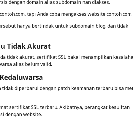
ersis dengan domain alias subdomain nan diakses.
g.contoh.com, tapi Anda coba mengakses website contoh.com
 tersebut hanya bertindak untuk subdomain blog. dan tidak
u Tidak Akurat
da tidak akurat, sertifikat SSL bakal menampilkan kesalah
arsa alias belum valid.
 Kedaluwarsa
n tidak diperbarui dengan patch keamanan terbaru bisa me
at sertifikat SSL terbaru. Akibatnya, perangkat kesulitan
si dengan website.