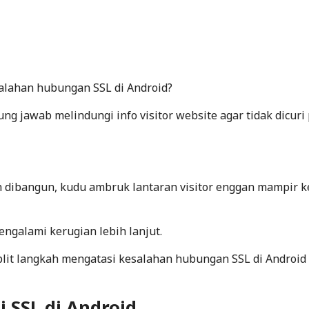
alahan hubungan SSL di Android?
ng jawab melindungi info visitor website agar tidak dicuri
h dibangun, kudu ambruk lantaran visitor enggan mampir k
engalami kerugian lebih lanjut.
lit langkah mengatasi kesalahan hubungan SSL di Android 
 SSL di Android