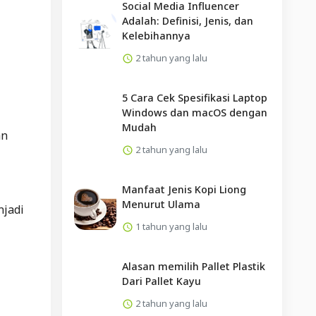
Social Media Influencer
Adalah: Definisi, Jenis, dan
.
Kelebihannya
2 tahun yang lalu
5 Cara Cek Spesifikasi Laptop
Windows dan macOS dengan
Mudah
an
2 tahun yang lalu
Manfaat Jenis Kopi Liong
Menurut Ulama
njadi
1 tahun yang lalu
Alasan memilih Pallet Plastik
Dari Pallet Kayu
2 tahun yang lalu