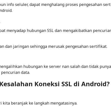
un info seluler, dapat menghalang proses pengesahan serti
ndroid.
s
dapat menyadap hubungan SSL dan mengakibatkan pencurian
 dan jaringan sehingga merusak pengesahan sertifikat.
mengalihkan hubungan ke server nan salah dan tidak puny
k pencurian data.
esalahan Koneksi SSL di Android?
kita beranjak ke langkah mengatasinya.