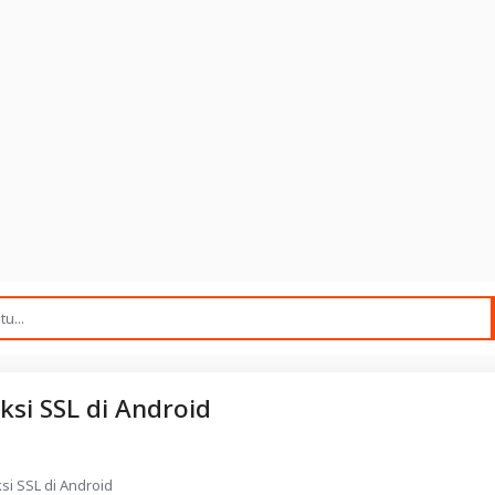
si SSL di Android
si SSL di Android