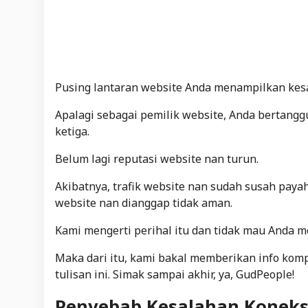
Pusing lantaran website Anda menampilkan kes
Apalagi sebagai pemilik website, Anda bertanggu
ketiga.
Belum lagi reputasi website nan turun.
Akibatnya, trafik website nan sudah susah paya
website nan dianggap tidak aman.
Kami mengerti perihal itu dan tidak mau Anda m
Maka dari itu, kami bakal memberikan info komp
tulisan ini. Simak sampai akhir, ya, GudPeople!
Penyebab Kesalahan Koneksi