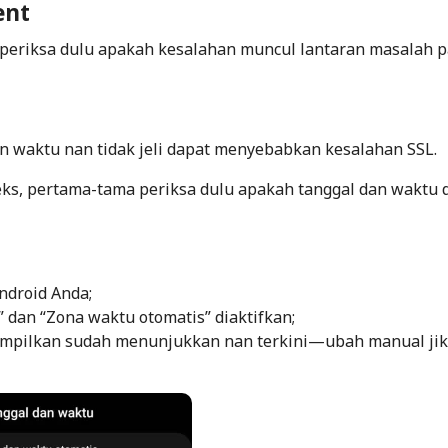
ient
, periksa dulu apakah kesalahan muncul lantaran masalah 
n waktu nan tidak jeli dapat menyebabkan kesalahan SSL.
ks, pertama-tama periksa dulu apakah tanggal dan waktu d
ndroid Anda;
 dan “Zona waktu otomatis” diaktifkan;
tampilkan sudah menunjukkan nan terkini—ubah manual ji