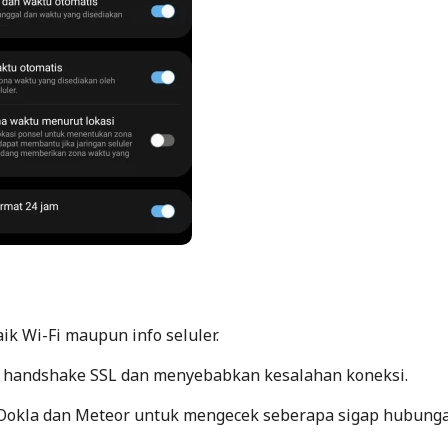
ik Wi-Fi maupun info seluler.
 handshake SSL dan menyebabkan kesalahan koneksi.
y Ookla dan Meteor untuk mengecek seberapa sigap hubung