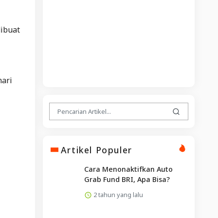
dibuat
mari
Artikel Populer
Cara Menonaktifkan Auto
Grab Fund BRI, Apa Bisa?
2 tahun yang lalu