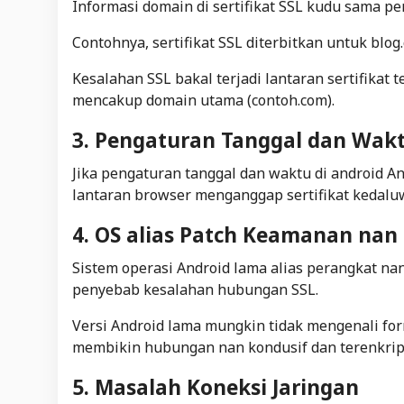
Informasi domain di sertifikat SSL kudu sama p
Contohnya, sertifikat SSL diterbitkan untuk blo
Kesalahan SSL bakal terjadi lantaran sertifikat
mencakup domain utama (contoh.com).
3. Pengaturan Tanggal dan Wakt
Jika pengaturan tanggal dan waktu di android An
lantaran browser menganggap sertifikat kedaluw
4. OS alias Patch Keamanan nan
Sistem operasi Android lama alias perangkat na
penyebab kesalahan hubungan SSL.
Versi Android lama mungkin tidak mengenali form
membikin hubungan nan kondusif dan terenkrip
5. Masalah Koneksi Jaringan