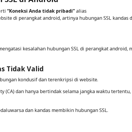
rti
“Koneksi Anda tidak pribadi”
alias
site di perangkat android, artinya hubungan SSL kandas 
ngatasi kesalahan hubungan SSL di perangkat android, 
as Tidak Valid
bungan kondusif dan terenkripsi di website.
ority (CA) dan hanya bertindak selama jangka waktu tertentu,
 kedaluwarsa dan kandas membikin hubungan SSL.