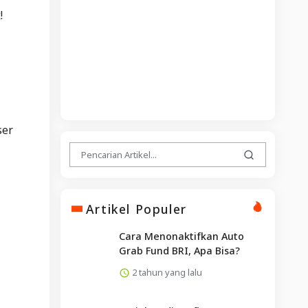
!
ser
Artikel Populer
Cara Menonaktifkan Auto
Grab Fund BRI, Apa Bisa?
2 tahun yang lalu