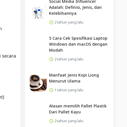
Social Media Influencer
Adalah: Definisi, Jenis, dan
Kelebihannya
2 tahun yang lalu
h
5 Cara Cek Spesifikasi Laptop
Windows dan macOS dengan
Mudah
i secara
2 tahun yang lalu
Manfaat Jenis Kopi Liong
Menurut Ulama
1 tahun yang lalu
et
)
Alasan memilih Pallet Plastik
Dari Pallet Kayu
2 tahun yang lalu