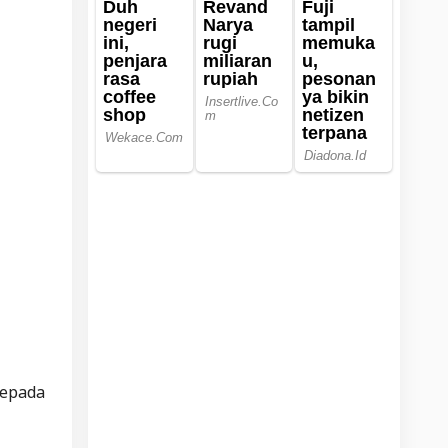
kepada