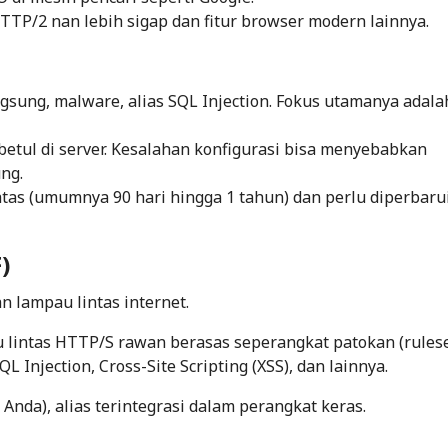
TP/2 nan lebih sigap dan fitur browser modern lainnya.
ngsung, malware, alias SQL Injection. Fokus utamanya adala
betul di server. Kesalahan konfigurasi bisa menyebabkan
ng.
tas (umumnya 90 hari hingga 1 tahun) dan perlu diperbaru
)
n lampau lintas internet.
 lintas HTTP/S rawan berasas seperangkat patokan (
rules
 Injection, Cross-Site Scripting (XSS), dan lainnya.
 Anda), alias terintegrasi dalam perangkat keras.