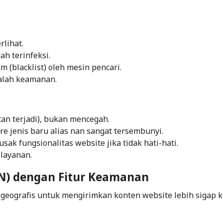
rlihat.
h terinfeksi.
m (
blacklist
) oleh mesin pencari.
alah keamanan.
tan terjadi), bukan mencegah.
e jenis baru alias nan sangat tersembunyi.
ak fungsionalitas website jika tidak hati-hati.
layanan.
DN) dengan Fitur Keamanan
 geografis untuk mengirimkan konten website lebih sigap 