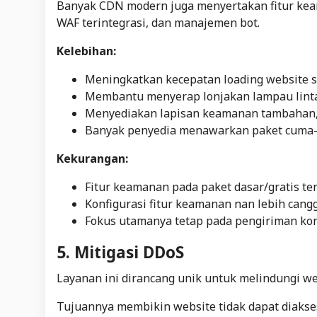
Banyak CDN modern juga menyertakan fitur keama
WAF terintegrasi, dan manajemen bot.
Kelebihan:
Meningkatkan kecepatan loading website se
Membantu menyerap lonjakan lampau linta
Menyediakan lapisan keamanan tambahan, 
Banyak penyedia menawarkan paket cuma-c
Kekurangan:
Fitur keamanan pada paket dasar/gratis te
Konfigurasi fitur keamanan nan lebih cangg
Fokus utamanya tetap pada pengiriman ko
5. Mitigasi DDoS
Layanan ini dirancang unik untuk melindungi web
Tujuannya membikin website tidak dapat diaks