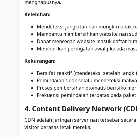
menghapusnya.
Kelebihan:
Mendeteksi jangkitan nan mungkin tidak te
Membantu membersihkan website nan suda
Dapat mencegah website masuk daftar hita
Memberikan peringatan awal jika ada mas
Kekurangan:
Bersifat reaktif (mendeteksi setelah jangki
Pemindaian tidak selalu mendeteksi malwar
Proses pembersihan otomatis berisiko merus
Frekuensi pemindaian terbatas pada paket 
4. Content Delivery Network (C
CDN adalah jaringan server nan tersebar secara
visitor berasas letak mereka.