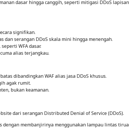
nan dasar hingga canggih, seperti mitigasi DDoS lapisan 
cara signifikan.
s dan serangan DDoS skala mini hingga menengah.
seperti WFA dasar.
uma alias terjangkau.
rbatas dibandingkan WAF alias jasa DDoS khusus.
ih agak rumit.
nten, bukan keamanan.
site dari serangan Distributed Denial of Service (DDoS).
es dengan membanjirinya menggunakan lampau lintas tirua