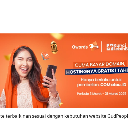
te terbaik nan sesuai dengan kebutuhan website GudPeopl