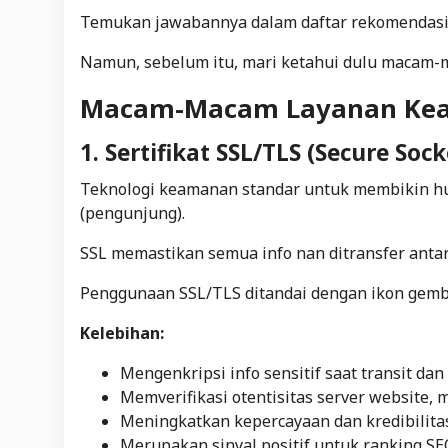
Temukan jawabannya dalam daftar rekomendasi pe
Namun, sebelum itu, mari ketahui dulu macam-
Macam-Macam Layanan Kea
1. Sertifikat SSL/TLS (Secure Soc
Teknologi keamanan standar untuk membikin hu
(pengunjung).
SSL memastikan semua info nan ditransfer antara
Penggunaan SSL/TLS ditandai dengan ikon gembo
Kelebihan:
Mengenkripsi info sensitif saat transit da
Memverifikasi otentisitas server website,
Meningkatkan kepercayaan dan kredibilita
Merupakan sinyal positif untuk ranking SEO