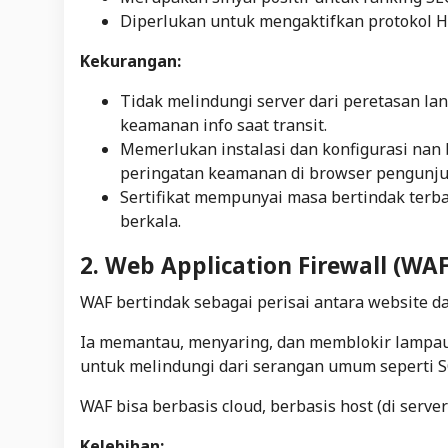
Diperlukan untuk mengaktifkan protokol HT
Kekurangan:
Tidak melindungi server dari peretasan la
keamanan info saat transit.
Memerlukan instalasi dan konfigurasi nan 
peringatan keamanan di browser pengunju
Sertifikat mempunyai masa bertindak terba
berkala.
2. Web Application Firewall (WAF
WAF bertindak sebagai perisai antara website da
Ia memantau, menyaring, dan memblokir lampau
untuk melindungi dari serangan umum seperti SQL
WAF bisa berbasis cloud, berbasis host (di server
Kelebihan: