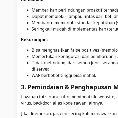
Memberikan perlindungan proaktif terhada
Dapat memblokir lampau lintas dari bot jah
Membantu memenuhi standar kepatuhan (se
Seringkali mudah diimplementasikan (terut
Kekurangan:
Bisa menghasilkan
false positives
(memblok
Memerlukan konfigurasi dan pembaruan
r
Tidak melindungi dari semua jenis seranga
di server.
WAF berbobot tinggi bisa mahal.
3. Pemindaian & Penghapusan 
Layanan ini secara rutin memindai file website
virus, backdoor, alias kode rawan lainnya.
Jika ditemukan, jasa ini sering kali menawarkan