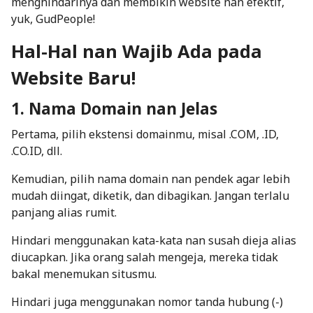
menghindarinya dan membikin website nan efektif,
yuk, GudPeople!
Hal-Hal nan Wajib Ada pada
Website Baru!
1. Nama Domain nan Jelas
Pertama, pilih ekstensi domainmu, misal .COM, .ID,
.CO.ID, dll.
Kemudian, pilih nama
domain
nan pendek agar lebih
mudah diingat, diketik, dan dibagikan. Jangan terlalu
panjang alias rumit.
Hindari menggunakan kata-kata nan susah dieja alias
diucapkan. Jika orang salah mengeja, mereka tidak
bakal menemukan situsmu.
Hindari juga menggunakan nomor tanda hubung (-)