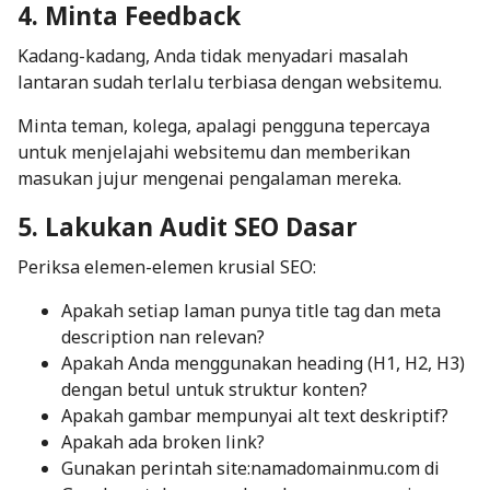
4. Minta Feedback
Kadang-kadang, Anda tidak menyadari masalah
lantaran sudah terlalu terbiasa dengan websitemu.
Minta teman, kolega, apalagi pengguna tepercaya
untuk menjelajahi websitemu dan memberikan
masukan jujur mengenai pengalaman mereka.
5. Lakukan Audit SEO Dasar
Periksa elemen-elemen krusial SEO:
Apakah setiap laman punya
title tag
dan
meta
description
nan relevan?
Apakah Anda menggunakan
heading
(H1, H2, H3)
dengan betul untuk struktur konten?
Apakah gambar mempunyai
alt text
deskriptif?
Apakah ada
broken link
?
Gunakan perintah site:namadomainmu.com di