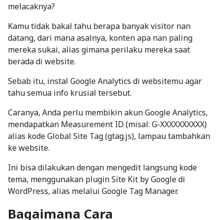
melacaknya?
Kamu tidak bakal tahu berapa banyak visitor nan
datang, dari mana asalnya, konten apa nan paling
mereka sukai, alias gimana perilaku mereka saat
berada di website.
Sebab itu, instal
Google Analytics
di websitemu agar
tahu semua info krusial tersebut.
Caranya, Anda perlu membikin akun Google Analytics,
mendapatkan Measurement ID (misal: G-XXXXXXXXXX)
alias kode Global Site Tag (gtag.js), lampau tambahkan
ke website.
Ini bisa dilakukan dengan mengedit langsung kode
tema, menggunakan
plugin Site Kit by Google di
WordPress
, alias melalui Google Tag Manager.
Bagaimana Cara