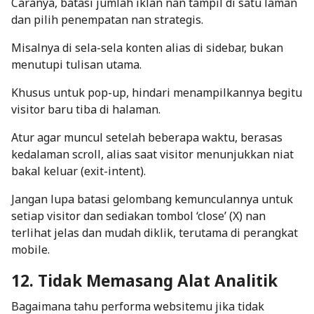
Caranya, batasi jumlah iklan nan tampil di satu laman
dan pilih penempatan nan strategis.
Misalnya di sela-sela konten alias di sidebar, bukan
menutupi tulisan utama.
Khusus untuk pop-up, hindari menampilkannya begitu
visitor baru tiba di halaman.
Atur agar muncul setelah beberapa waktu, berasas
kedalaman
scroll
, alias saat visitor menunjukkan niat
bakal keluar (
exit-intent
).
Jangan lupa batasi gelombang kemunculannya untuk
setiap visitor dan sediakan tombol ‘close’ (X) nan
terlihat jelas dan mudah diklik, terutama di perangkat
mobile
.
12. Tidak Memasang Alat Analitik
Bagaimana tahu performa websitemu jika tidak