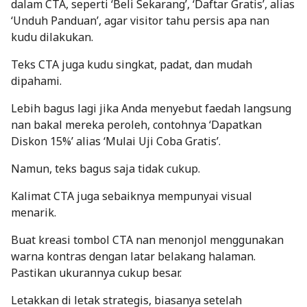
dalam CTA, seperti ‘Beli Sekarang’, ‘Daftar Gratis’, alias
‘Unduh Panduan’, agar visitor tahu persis apa nan
kudu dilakukan.
Teks CTA juga kudu singkat, padat, dan mudah
dipahami.
Lebih bagus lagi jika Anda menyebut faedah langsung
nan bakal mereka peroleh, contohnya ‘Dapatkan
Diskon 15%’ alias ‘Mulai Uji Coba Gratis’.
Namun, teks bagus saja tidak cukup.
Kalimat CTA juga sebaiknya mempunyai visual
menarik.
Buat kreasi
tombol CTA
nan menonjol menggunakan
warna kontras dengan latar belakang halaman.
Pastikan ukurannya cukup besar.
Letakkan di letak strategis, biasanya setelah