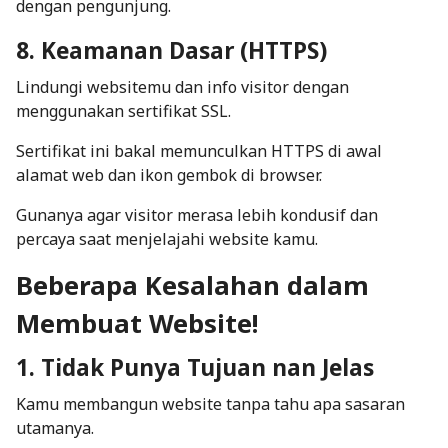
dengan pengunjung.
8. Keamanan Dasar (HTTPS)
Lindungi websitemu dan info visitor dengan
menggunakan sertifikat SSL.
Sertifikat ini bakal memunculkan
HTTPS
di awal
alamat web dan ikon gembok di browser.
Gunanya agar visitor merasa lebih kondusif dan
percaya saat menjelajahi website kamu.
Beberapa Kesalahan dalam
Membuat Website!
1. Tidak Punya Tujuan nan Jelas
Kamu membangun website tanpa tahu apa sasaran
utamanya.