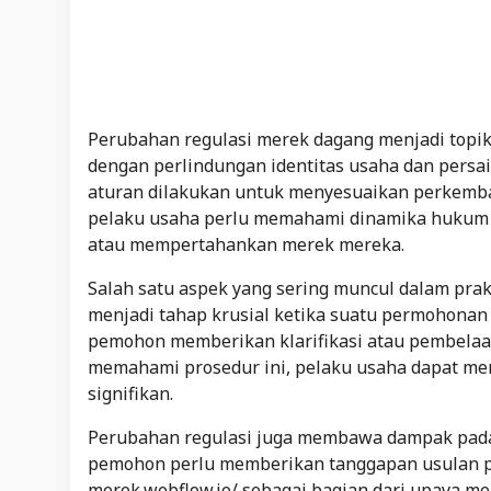
Perubahan regulasi merek dagang menjadi topik
dengan perlindungan identitas usaha dan persai
aturan dilakukan untuk menyesuaikan perkemban
pelaku usaha perlu memahami dinamika hukum y
atau mempertahankan merek mereka.
Salah satu aspek yang sering muncul dalam pra
menjadi tahap krusial ketika suatu permohona
pemohon memberikan klarifikasi atau pembelaan
memahami prosedur ini, pelaku usaha dapat me
signifikan.
Perubahan regulasi juga membawa dampak pada
pemohon perlu memberikan tanggapan usulan p
merek.webflow.io/ sebagai bagian dari upaya 