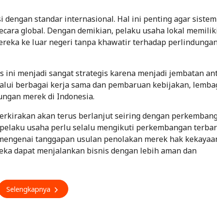
dengan standar internasional. Hal ini penting agar sistem
secara global. Dengan demikian, pelaku usaha lokal memilik
reka ke luar negeri tanpa khawatir terhadap perlindunga
 ini menjadi sangat strategis karena menjadi jembatan an
elalui berbagai kerja sama dan pembaruan kebijakan, lembag
ungan merek di Indonesia.
erkirakan akan terus berlanjut seiring dengan perkemban
, pelaku usaha perlu selalu mengikuti perkembangan terba
 mengenai tanggapan usulan penolakan merek hak kekayaa
reka dapat menjalankan bisnis dengan lebih aman dan
Selengkapnya